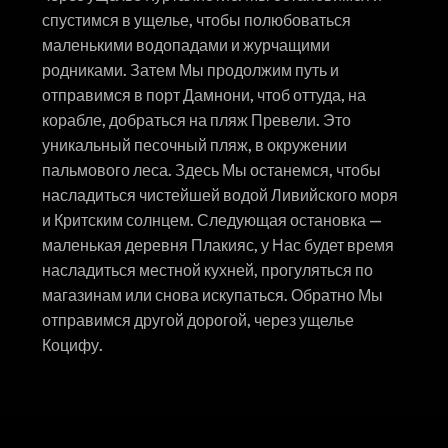
спустимся в ущелье, чтобы полюбоваться
маленькими водопадами и журчащими
родниками. Затем Мы продолжим путь и
отправимся в порт Дамнони, чтоб оттуда, на
корабле, добраться на пляж Превели. Это
уникальный песочный пляж, в окружении
пальмового леса. Здесь Мы останемся, чтобы
насладиться чистейшей водой Ливийского моря
и Критским солнцем. Следующая остановка —
маленькая деревня Плакияс, у Нас будет время
насладиться местной кухней, прогуляться по
магазинам или снова искупаться. Обратно Мы
отправимся другой дорогой, через ущелье
Коцифу.