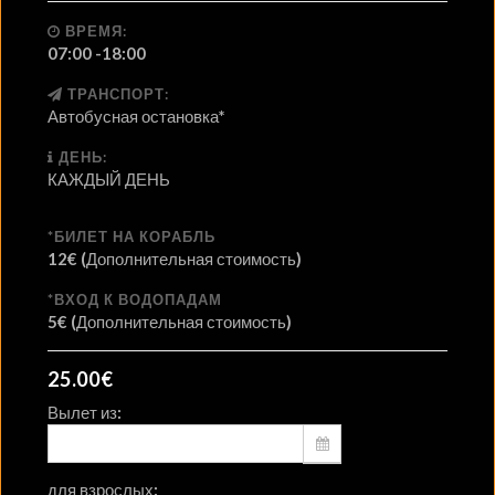
ВРЕМЯ:
07:00 -18:00
ТРАНСПОРТ:
Автобусная остановка*
ДЕНЬ:
КАЖДЫЙ ДЕНЬ
*БИЛЕТ НА КОРАБЛЬ
12€ (Дополнительная стоимость)
*ВХОД К ВОДОПАДАМ
5€ (Дополнительная стоимость)
25.00
€
Вылет из:
для взрослых: