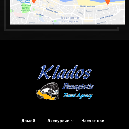
Домой
Экскурсии
Насчет нас