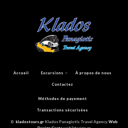
Accueil
Excursions
À propos de nous
Contactez
Méthodes de payement
Transactions sécurisées
©
kladostours.gr
Klados Panagiotis Travel Agency.
Web
Design Crete
web2design.gr