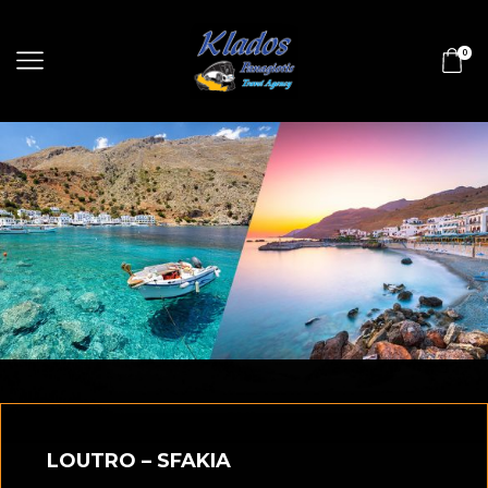
0
LOUTRO – SFAKIA