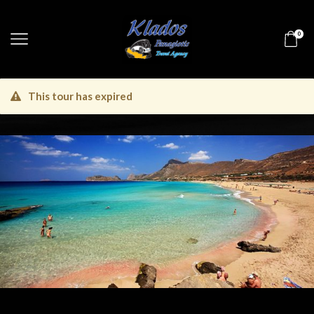
0
This tour has expired