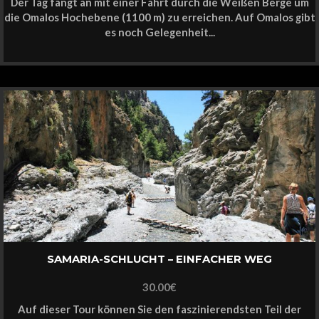
Der Tag fängt an mit einer Fahrt durch die Weißen Berge um
die Omalos Hochebene (1100 m) zu erreichen. Auf Omalos gibt
es noch Gelegenheit...
SAMARIA-SCHLUCHT – EINFACHER WEG
30.00
€
Auf dieser Tour können Sie den faszinierendsten Teil der