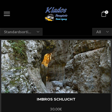
0
Products
per
page
IMBROS SCHLUCHT
30.00
€