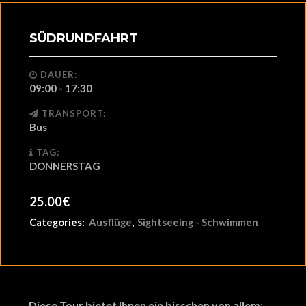
SÜDRUNDFAHRT
DAUER:
09:00 - 17:30
TRANSPORT:
Bus
TAG:
DONNERSTAG
25.00
€
Categories:
Ausflüge
,
Sightseeing - Schwimmen
Diese Tour bietet Ihnen ein bisschen von allem: