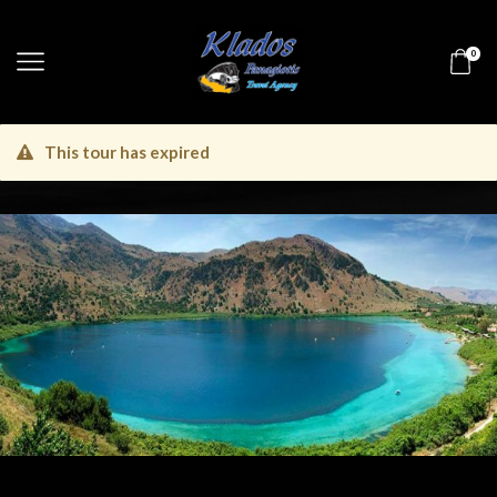
0
This tour has expired