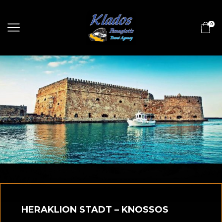
0
HERAKLION STADT – KNOSSOS