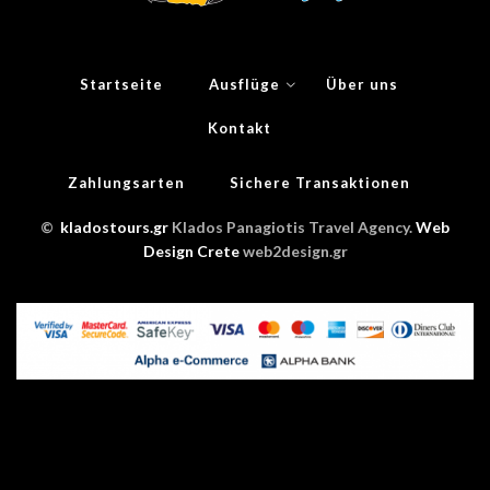
Startseite
Ausflüge
Über uns
Kontakt
Zahlungsarten
Sichere Transaktionen
©
kladostours.gr
Klados Panagiotis Travel Agency.
Web
Design Crete
web2design.gr