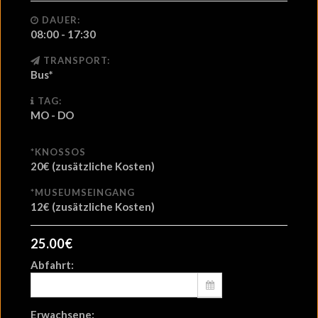
DAUER:
08:00 - 17:30
TRANSPORT:
Bus*
TAG:
MO - DO
*KNOSSOS
20€ (zusätzliche Kosten)
*MUSEUMSEINGANG
12€ (zusätzliche Kosten)
25.00
€
Abfahrt:
Erwachsene: